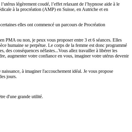
l’utérus légèrement coudé, l’effet relaxant de l’hypnose aide à le
médicale à la procréation (AMP) en Suisse, en Autriche et en
r certaines elles ont commencé un parcours de Procréation
n, en PMA ou non, je peux vous proposer entre 3 et 6 séances. Elles
'espèce humaine se perpétue. Le corps de la femme est donc programmé
, des conséquences néfastes...Vous allez travailler à libérer les
ndre, augmenter votre confiance en vous, imaginer votre utérus devenir
e naissance, à imaginer l'accouchement idéal. Je vous propose
des jours.
re d'une grande utilité.