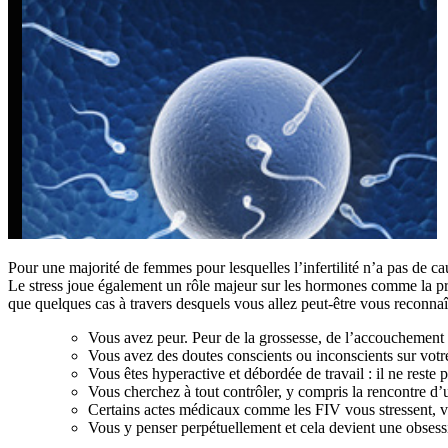
Pour une majorité de femmes pour lesquelles l’infertilité n’a pas de c
Le stress joue également un rôle majeur sur les hormones comme la prol
que quelques cas à travers desquels vous allez peut-être vous reconnaî
Vous avez peur. Peur de la grossesse, de l’accouchement e
Vous avez des doutes conscients ou inconscients sur votre
Vous êtes hyperactive et débordée de travail : il ne rest
Vous cherchez à tout contrôler, y compris la rencontre d
Certains actes médicaux comme les FIV vous stressent, 
Vous y penser perpétuellement et cela devient une obsess