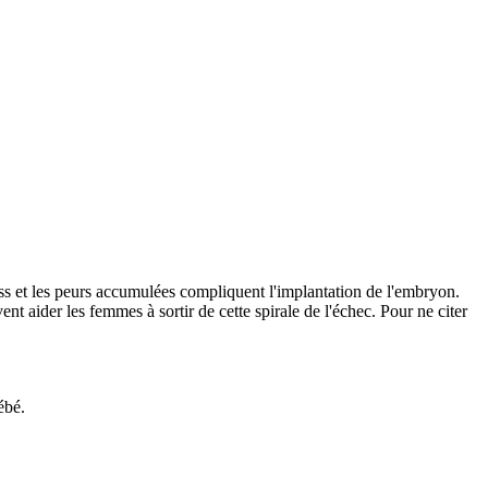
ess et les peurs accumulées compliquent l'implantation de l'embryon.
 aider les femmes à sortir de cette spirale de l'échec. Pour ne citer
ébé.