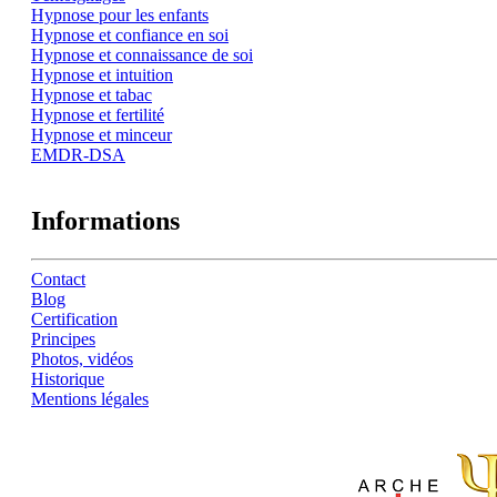
Hypnose pour les enfants
Hypnose et confiance en soi
Hypnose et connaissance de soi
Hypnose et intuition
Hypnose et tabac
Hypnose et fertilité
Hypnose et minceur
EMDR-DSA
Informations
Contact
Blog
Certification
Principes
Photos, vidéos
Historique
Mentions légales