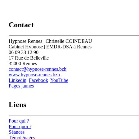
Contact
Hypnose Rennes | Christelle COINDEAU
Cabinet Hypnose | EMDR-DSA à Rennes
06 09 33 12 90
17 Rue de Belleville
35000 Rennes
contact@hypnose-rennes.bzh
www.hypnose-rennes.bzh
Linkedin
Facebook
YouTube
Pages jaunes
Liens
Pour qui ?
Pour quoi ?
Séances
Témoignages