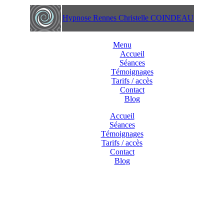
Hypnose Rennes Christelle COINDEAU
Menu
Accueil
Séances
Témoignages
Tarifs / accès
Contact
Blog
Accueil
Séances
Témoignages
Tarifs / accès
Contact
Blog