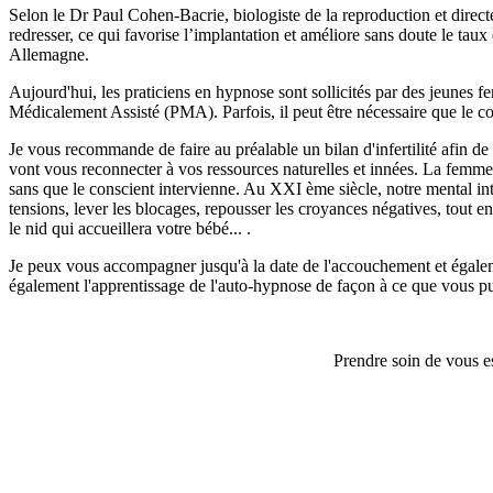
Selon le Dr Paul Cohen-Bacrie, biologiste de la reproduction et directe
redresser, ce qui favorise l’implantation et améliore sans doute le tau
Allemagne.
Aujourd'hui, les praticiens en hypnose sont sollicités par des jeunes
Médicalement Assisté (PMA). Parfois, il peut être nécessaire que le c
Je vous recommande de faire au préalable un bilan d'infertilité afin de
vont vous reconnecter à vos ressources naturelles et innées. La femme
sans que le conscient intervienne. Au XXI ème siècle, notre mental int
tensions, lever les blocages, repousser les croyances négatives, tout 
le nid qui accueillera votre bébé... .
Je peux vous accompagner jusqu'à la date de l'accouchement et égaleme
également l'apprentissage de l'auto-hypnose de façon à ce que vous puiss
Prendre soin de vous es